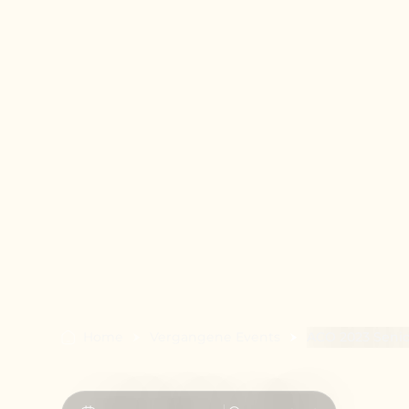
Home
Vergangene Events
ACO 2023 Senio