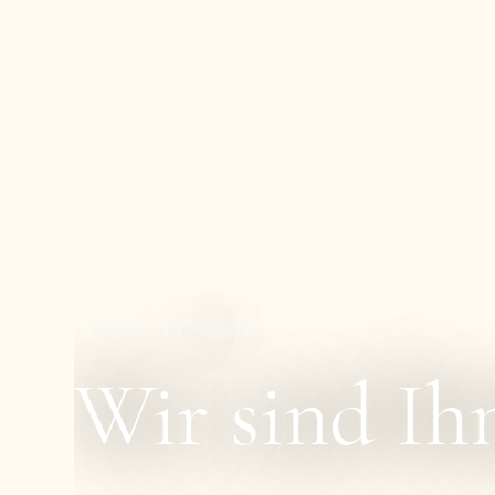
Home
Kontakt
Wir sind Ihn