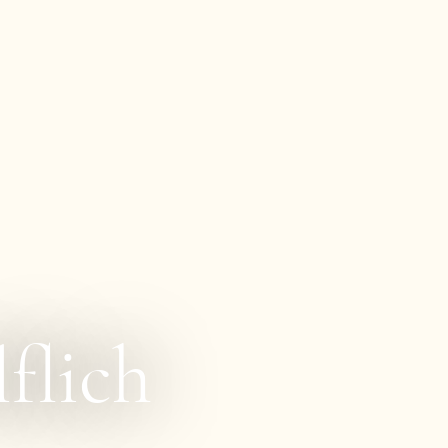
flich