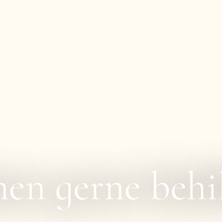
en gerne behil