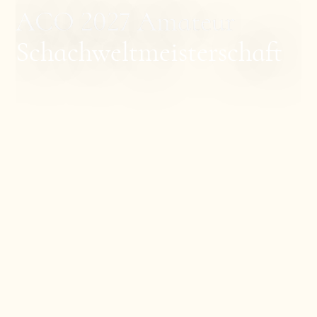
ACO 2027 Amateur
Schachweltmeisterschaft